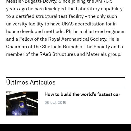
Messier-Bugatti-Dowty. Since joining the AMRC 5
years ago he has developed the Laboratory capability
to a certified structural test facility – the only such
university facility to have UKAS accreditation for in
house developed methods. Phil is a chartered engineer
and a Fellow of the Royal Aeronautical Society. He is
Chairman of the Sheffield Branch of the Society and a
member of the RAeS Structures and Materials group.
Últimos Artículos
How to build the world’s fastest car
05 oct 2015