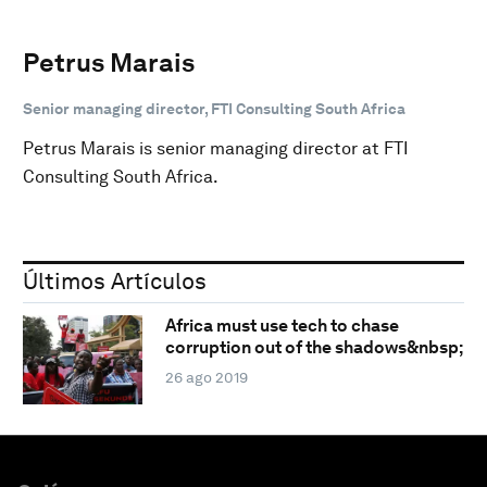
Petrus Marais
Senior managing director, FTI Consulting South Africa
Petrus Marais is senior managing director at FTI
Consulting South Africa.
Últimos Artículos
Africa must use tech to chase
corruption out of the shadows&nbsp;
26 ago 2019