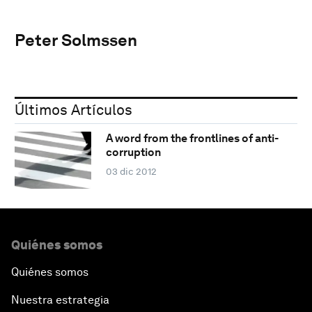
Peter Solmssen
Últimos Artículos
A word from the frontlines of anti-
corruption
03 dic 2012
Quiénes somos
Quiénes somos
Nuestra estrategia