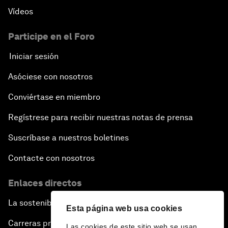
Vídeos
Participe en el Foro
Iniciar sesión
Asóciese con nosotros
Conviértase en miembro
Regístrese para recibir nuestras notas de prensa
Suscríbase a nuestros boletines
Contacte con nosotros
Enlaces directos
La sostenibilidad en el Foro
Esta página web usa cookies
Carreras profesionales
Las cookies de este sitio web se usan