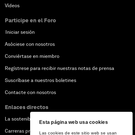
Vídeos
Participe en el Foro
Iniciar sesión
Asóciese con nosotros
Conviértase en miembro
Regístrese para recibir nuestras notas de prensa
Suscríbase a nuestros boletines
Contacte con nosotros
Enlaces directos
La sostenibilidad en el Foro
Esta página web usa cookies
Carreras profesionales
Las cookies de este sitio web se usan