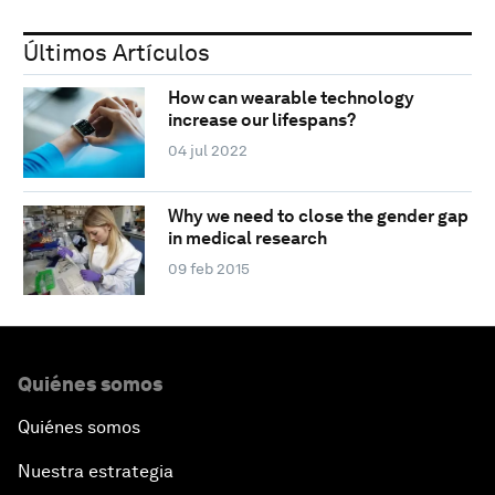
Últimos Artículos
How can wearable technology
increase our lifespans?
04 jul 2022
Why we need to close the gender gap
in medical research
09 feb 2015
Quiénes somos
Quiénes somos
Nuestra estrategia