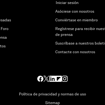
Iniciar sesión
Asóciese con nosotros
esadas
Conviértase en miembro
 Foro
Regístrese para recibir nues
de prensa
ensa
Suscríbase a nuestros bolet
otos
Contacte con nosotros
Política de privacidad y normas de uso
Sitemap