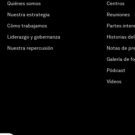
Quiénes somos
Centros
Nuestra estrategia
Reuniones
Cómo trabajamos
Partes inter
Liderazgo y gobernanza
Historias del
Nuestra repercusión
Notas de pr
Galería de f
Pódcast
Vídeos