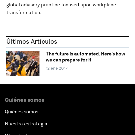
global advisory practice focused upon workplace
transformation.
Últimos Artículos
The future is automated. Here’s how
we can prepare for it
12 ene 2017
Quiénes somos
Quiénes somos
Nuestra estrategia