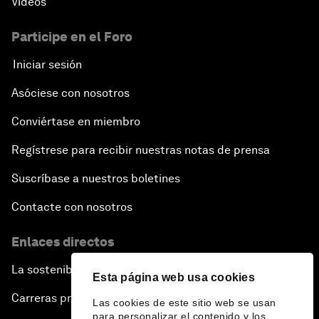
Vídeos
Participe en el Foro
Iniciar sesión
Asóciese con nosotros
Conviértase en miembro
Regístrese para recibir nuestras notas de prensa
Suscríbase a nuestros boletines
Contacte con nosotros
Enlaces directos
La sostenibilidad en el Foro
Esta página web usa cookies
Carreras profesionales
Las cookies de este sitio web se usan
para personalizar el contenido y los