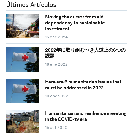
Últimos Artículos
Moving the cursor from aid
dependency to sustainable
investment
15 ene 2024
2022年に取り組むべき人道上の6つの
課題
18 ene 2022
Here are 6 humanitarian issues that
must be addressed in 2022
10 ene 2022
Humanitarian and resilience investing
in the COVID-19 era
15 oct 2020