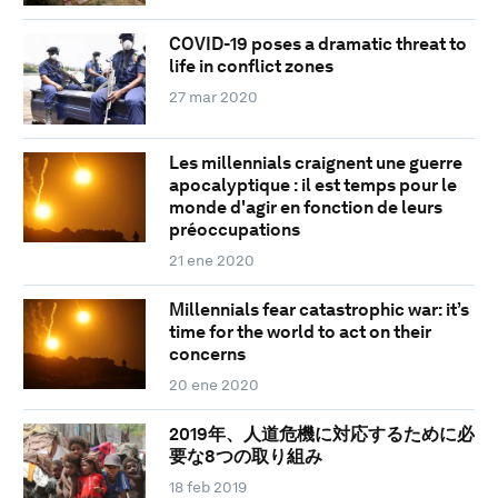
COVID-19 poses a dramatic threat to
life in conflict zones
27 mar 2020
Les millennials craignent une guerre
apocalyptique : il est temps pour le
monde d'agir en fonction de leurs
préoccupations
21 ene 2020
Millennials fear catastrophic war: it’s
time for the world to act on their
concerns
20 ene 2020
2019年、人道危機に対応するために必
要な8つの取り組み
18 feb 2019