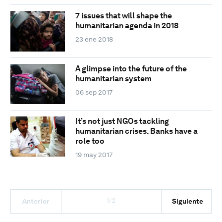
7 issues that will shape the
humanitarian agenda in 2018
23 ene 2018
A glimpse into the future of the
humanitarian system
06 sep 2017
It’s not just NGOs tackling
humanitarian crises. Banks have a
role too
19 may 2017
1/2
Anterior
Siguiente