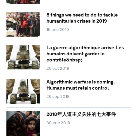
8 things we need to do to tackle
humanitarian crises in 2019
15 ene 2019
La guerre algorithmique arrive. Les
humains doivent garder le
contrôle&nbsp;
26 oct 2018
Algorithmic warfare is coming.
Humans must retain control
26 sep 2018
2018年人道主义关注的七大事件
30 ene 2018