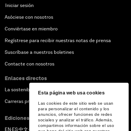
Iniciar sesión
Asóciese con nosotros
Conviértase en miembro
Regístrese para recibir nuestras notas de prensa
Suscríbase a nuestros boletines
Contacte con nosotros
Enlaces directos
La sostenibilidad en el Foro
Esta página web usa cookies
Carreras profesionales
Las cookies de este sitio web se usan
para personalizar el contenido y los
anuncios, ofrecer funciones de redes
Ediciones en otros idiomas
sociales y analizar el tráfico. Además,
compartimos información sobre el uso
EN
ES
中文
日本語
▪
▪
▪