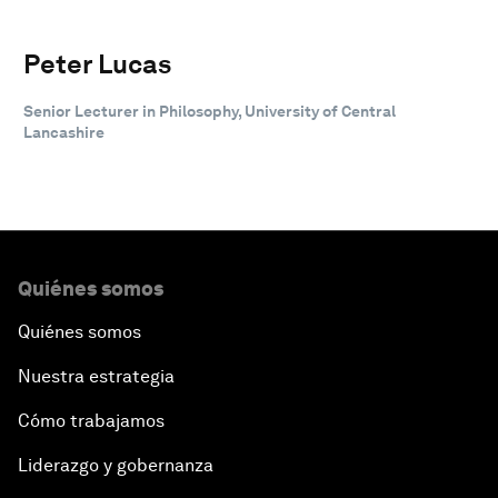
Peter Lucas
Senior Lecturer in Philosophy, University of Central
Lancashire
Quiénes somos
Quiénes somos
Nuestra estrategia
Cómo trabajamos
Liderazgo y gobernanza