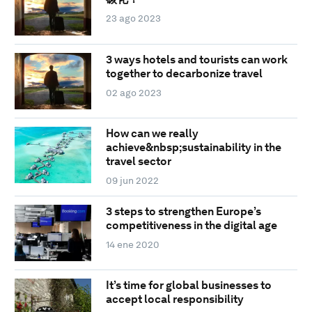
23 ago 2023
3 ways hotels and tourists can work
together to decarbonize travel
02 ago 2023
How can we really
achieve&nbsp;sustainability in the
travel sector
09 jun 2022
3 steps to strengthen Europe’s
competitiveness in the digital age
14 ene 2020
It’s time for global businesses to
accept local responsibility