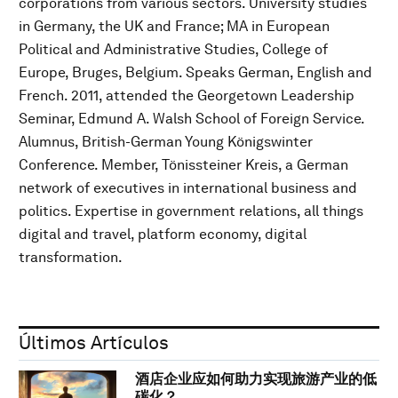
corporations from various sectors. University studies
in Germany, the UK and France; MA in European
Political and Administrative Studies, College of
Europe, Bruges, Belgium. Speaks German, English and
French. 2011, attended the Georgetown Leadership
Seminar, Edmund A. Walsh School of Foreign Service.
Alumnus, British-German Young Königswinter
Conference. Member, Tönissteiner Kreis, a German
network of executives in international business and
politics. Expertise in government relations, all things
digital and travel, platform economy, digital
transformation.
Últimos Artículos
酒店企业应如何助力实现旅游产业的低
碳化？