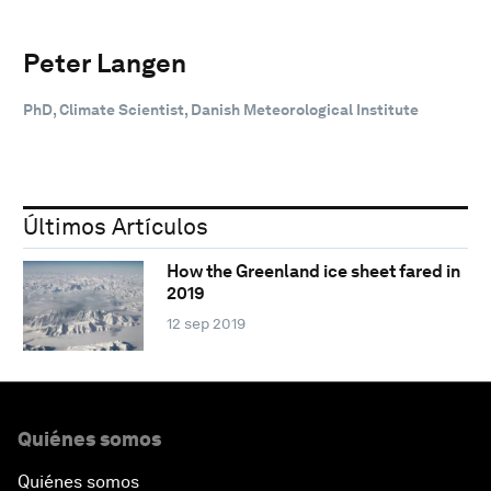
Peter Langen
PhD, Climate Scientist, Danish Meteorological Institute
Últimos Artículos
How the Greenland ice sheet fared in
2019
12 sep 2019
Quiénes somos
Quiénes somos