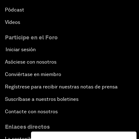
Pódcast
Vídeos
Participe en el Foro
Iniciar sesión
Asóciese con nosotros
Conviértase en miembro
Regístrese para recibir nuestras notas de prensa
Suscríbase a nuestros boletines
Contacte con nosotros
Enlaces directos
La sostenibilidad en el Foro