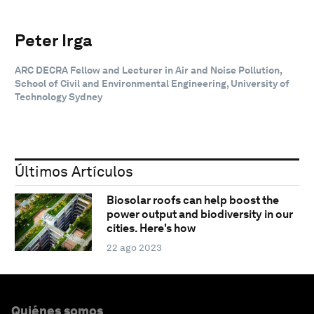
Peter Irga
ARC DECRA Fellow and Lecturer in Air and Noise Pollution,
School of Civil and Environmental Engineering, University of
Technology Sydney
Últimos Artículos
Biosolar roofs can help boost the
power output and biodiversity in our
cities. Here's how
22 ago 2023
Quiénes somos