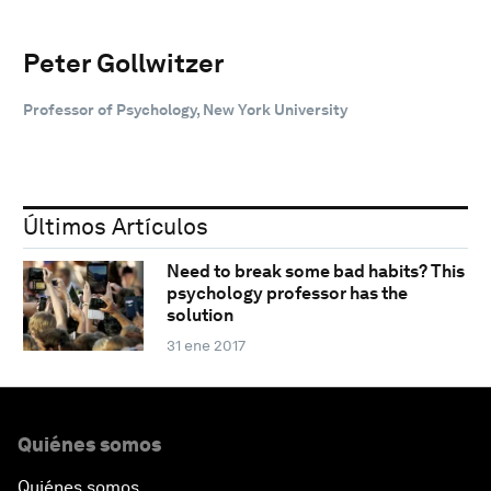
Peter Gollwitzer
Professor of Psychology, New York University
Últimos Artículos
Need to break some bad habits? This
psychology professor has the
solution
31 ene 2017
Quiénes somos
Quiénes somos