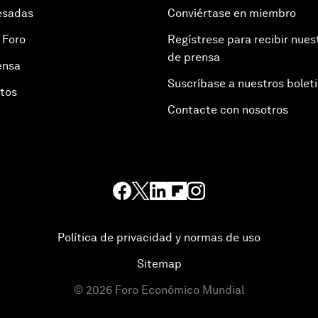
esadas
Conviértase en miembro
 Foro
Regístrese para recibir nues
de prensa
ensa
Suscríbase a nuestros bolet
otos
Contacte con nosotros
Política de privacidad y normas de uso
Sitemap
©
2026
Foro Económico Mundial