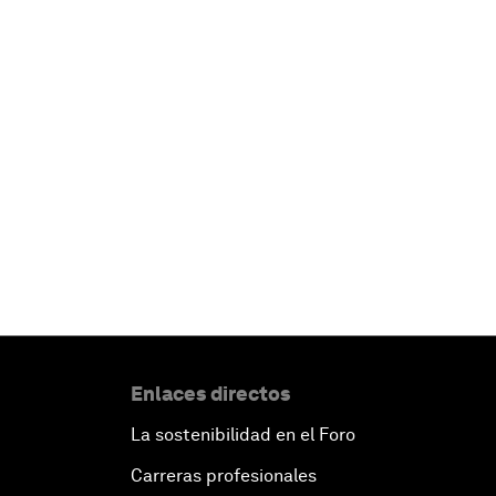
Enlaces directos
La sostenibilidad en el Foro
Carreras profesionales