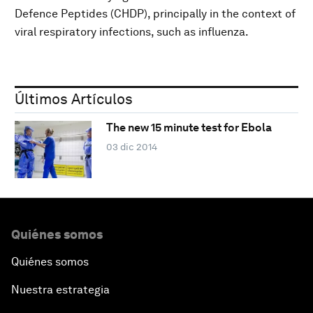
Defence Peptides (CHDP), principally in the context of
viral respiratory infections, such as influenza.
Últimos Artículos
The new 15 minute test for Ebola
03 dic 2014
Quiénes somos
Quiénes somos
Nuestra estrategia