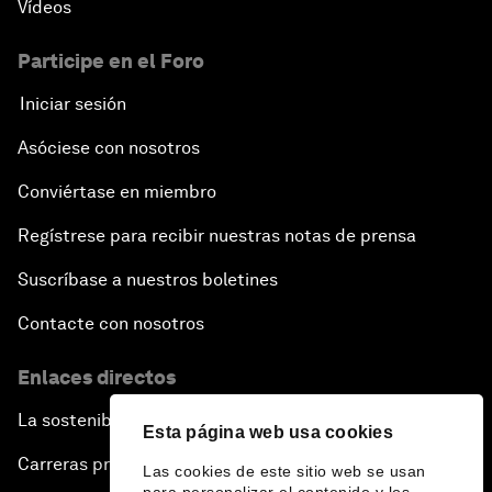
Vídeos
Participe en el Foro
Iniciar sesión
Asóciese con nosotros
Conviértase en miembro
Regístrese para recibir nuestras notas de prensa
Suscríbase a nuestros boletines
Contacte con nosotros
Enlaces directos
La sostenibilidad en el Foro
Esta página web usa cookies
Carreras profesionales
Las cookies de este sitio web se usan