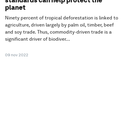
standards can help protect the
planet
Ninety percent of tropical deforestation is linked to
agriculture, driven largely by palm oil, timber, beef
and soy trade. Thus, commodity-driven trade is a
significant driver of biodiver...
09 nov 2022