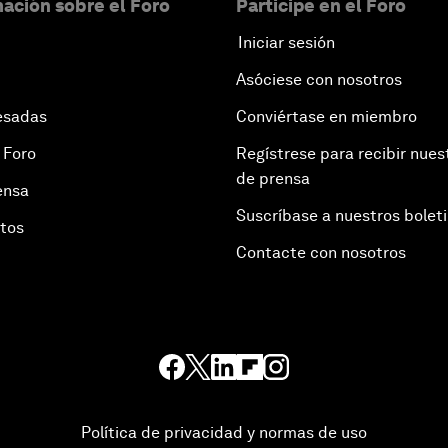
ación sobre el Foro
Participe en el Foro
Iniciar sesión
Asóciese con nosotros
esadas
Conviértase en miembro
 Foro
Regístrese para recibir nues
de prensa
ensa
Suscríbase a nuestros bolet
otos
Contacte con nosotros
Política de privacidad y normas de uso