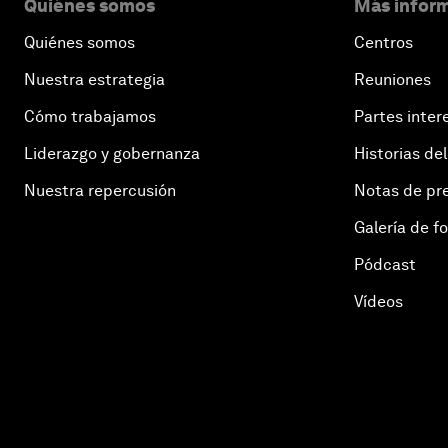
Quiénes somos
Más inform
Quiénes somos
Centros
Nuestra estrategia
Reuniones
Cómo trabajamos
Partes inter
Liderazgo y gobernanza
Historias del
Nuestra repercusión
Notas de pr
Galería de f
Pódcast
Vídeos