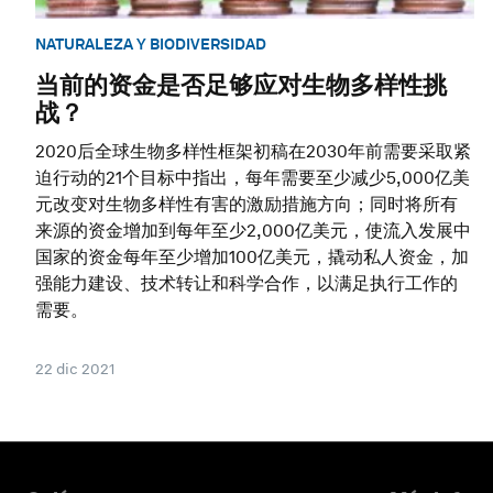
NATURALEZA Y BIODIVERSIDAD
当前的资金是否足够应对生物多样性挑
战？
2020后全球生物多样性框架初稿在2030年前需要采取紧
迫行动的21个目标中指出，每年需要至少减少5,000亿美
元改变对生物多样性有害的激励措施方向；同时将所有
来源的资金增加到每年至少2,000亿美元，使流入发展中
国家的资金每年至少增加100亿美元，撬动私人资金，加
强能力建设、技术转让和科学合作，以满足执行工作的
需要。
22 dic 2021