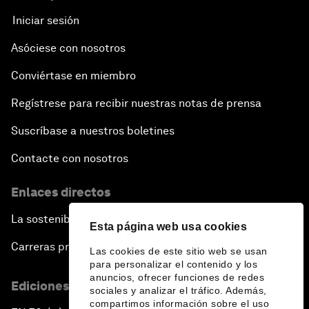
Iniciar sesión
Asóciese con nosotros
Conviértase en miembro
Regístrese para recibir nuestras notas de prensa
Suscríbase a nuestros boletines
Contacte con nosotros
Enlaces directos
La sostenibilidad en el Foro
Esta página web usa cookies
Carreras profesionales
Las cookies de este sitio web se usan
para personalizar el contenido y los
anuncios, ofrecer funciones de redes
Ediciones en otros idiomas
sociales y analizar el tráfico. Además,
compartimos información sobre el uso