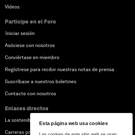
Vídeos
Participe en el Foro
Iniciar sesión
Asóciese con nosotros
Conviértase en miembro
Regístrese para recibir nuestras notas de prensa
Suscríbase a nuestros boletines
Contacte con nosotros
Enlaces directos
La sostenibilidad en el Foro
Esta página web usa cookies
Carreras profesionales
Las cookies de este sitio web se usan