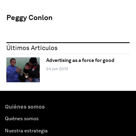
Peggy Conlon
Últimos Artículos
Advertising as a force for good
24 jun 2013
Quiénes somos
Quiénes somos
Nuestra estrategia