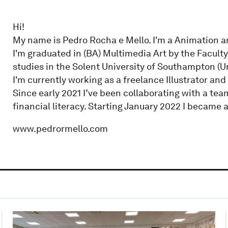
Hi!
My name is Pedro Rocha e Mello. I'm a Animation and
I'm graduated in (BA) Multimedia Art by the Facult
studies in the Solent University of Southampton (
I'm currently working as a freelance Illustrator an
Since early 2021 I’ve been collaborating with a te
financial literacy. Starting January 2022 I became
www.pedrormello.com