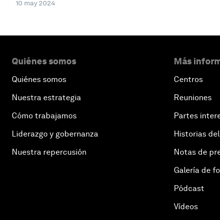
10 may 2024
Quiénes somos
Más inform
Quiénes somos
Centros
Nuestra estrategia
Reuniones
Cómo trabajamos
Partes inter
Liderazgo y gobernanza
Historias del
Nuestra repercusión
Notas de pr
Galería de f
Pódcast
Vídeos