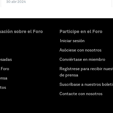
30 abr 2024
ación sobre el Foro
Participe en el Foro
Iniciar sesión
Asóciese con nosotros
esadas
Conviértase en miembro
 Foro
Regístrese para recibir nues
de prensa
ensa
Suscríbase a nuestros bolet
otos
Contacte con nosotros