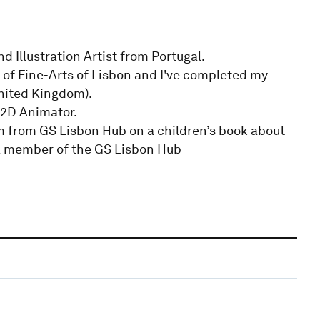
 Illustration Artist from Portugal.
y of Fine-Arts of Lisbon and I've completed my
United Kingdom).
d 2D Animator.
am from GS Lisbon Hub on a children’s book about
 a member of the GS Lisbon Hub