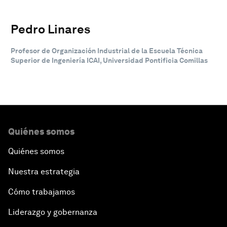
Pedro Linares
Profesor de Organización Industrial de la Escuela Técnica
Superior de Ingeniería ICAI, Universidad Pontificia Comillas
Quiénes somos
Quiénes somos
Nuestra estrategia
Cómo trabajamos
Liderazgo y gobernanza