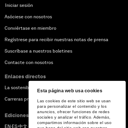
Iniciar sesión
Asóciese con nosotros
Conviértase en miembro
Regístrese para recibir nuestras notas de prensa
Suscríbase a nuestros boletines
Contacte con nosotros
Enlaces directos
La sostenibilidad en el Foro
Esta página web usa cookies
Carreras profesionales
Las cookies de este sitio web se usan
para personalizar el contenido y los
anuncios, ofrecer funciones de redes
Ediciones en otros idiomas
sociales y analizar el tráfico. Además,
compartimos información sobre el uso
EN
ES
中文
日本語
▪
▪
▪