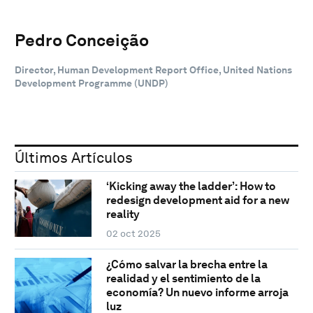
Pedro Conceição
Director, Human Development Report Office, United Nations
Development Programme (UNDP)
Últimos Artículos
‘Kicking away the ladder’: How to
redesign development aid for a new
reality
02 oct 2025
¿Cómo salvar la brecha entre la
realidad y el sentimiento de la
economía? Un nuevo informe arroja
luz