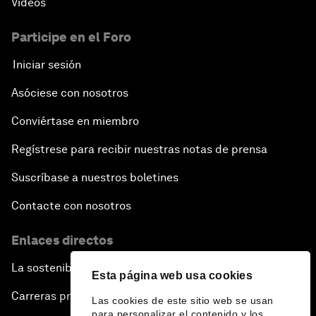
Vídeos
Participe en el Foro
Iniciar sesión
Asóciese con nosotros
Conviértase en miembro
Regístrese para recibir nuestras notas de prensa
Suscríbase a nuestros boletines
Contacte con nosotros
Enlaces directos
La sostenibilidad en el Foro
Esta página web usa cookies
Carreras profesionales
Las cookies de este sitio web se usan
para personalizar el contenido y los