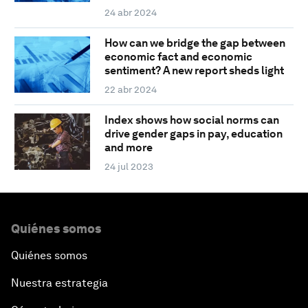
24 abr 2024
How can we bridge the gap between
economic fact and economic
sentiment? A new report sheds light
22 abr 2024
Index shows how social norms can
drive gender gaps in pay, education
and more
24 jul 2023
Quiénes somos
Quiénes somos
Nuestra estrategia