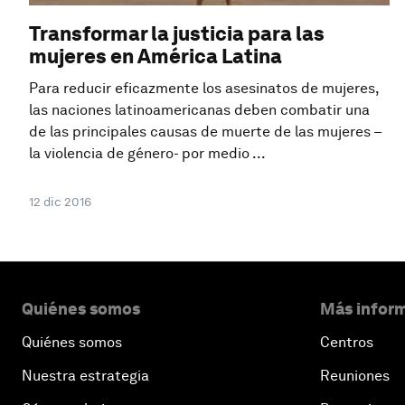
Transformar la justicia para las
mujeres en América Latina
Para reducir eficazmente los asesinatos de mujeres,
las naciones latinoamericanas deben combatir una
de las principales causas de muerte de las mujeres –
la violencia de género- por medio ...
12 dic 2016
Quiénes somos
Más inform
Quiénes somos
Centros
Nuestra estrategia
Reuniones