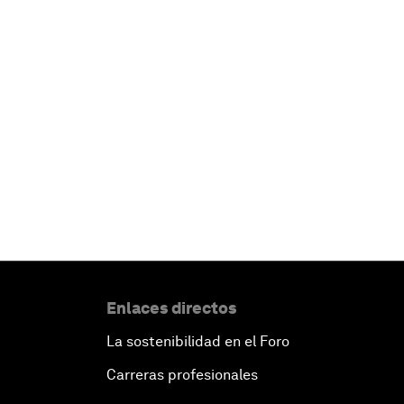
Enlaces directos
La sostenibilidad en el Foro
Carreras profesionales