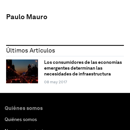
Paulo Mauro
Últimos Artículos
Los consumidores de las economías
emergentes determinan las
necesidades de infraestructura
08 may 2017
Quiénes somos
Quiénes somos