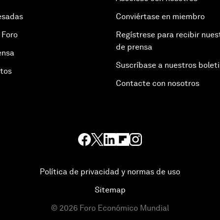
esadas
Conviértase en miembro
 Foro
Regístrese para recibir nues
de prensa
ensa
Suscríbase a nuestros bolet
otos
Contacte con nosotros
Política de privacidad y normas de uso
Sitemap
©
2026
Foro Económico Mundial