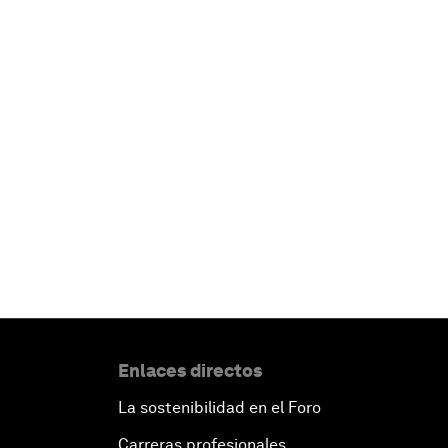
Enlaces directos
La sostenibilidad en el Foro
Carreras profesionales