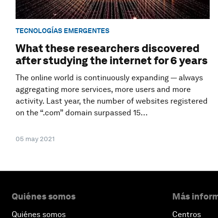
TECNOLOGÍAS EMERGENTES
What these researchers discovered
after studying the internet for 6 years
The online world is continuously expanding — always
aggregating more services, more users and more
activity. Last year, the number of websites registered
on the “.com” domain surpassed 15...
05 may 2021
Quiénes somos
Más inform
Quiénes somos
Centros