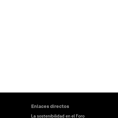
Enlaces directos
La sostenibilidad en el Foro