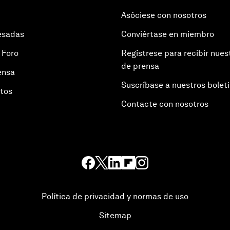
Asóciese con nosotros
esadas
Conviértase en miembro
 Foro
Regístrese para recibir nues
de prensa
ensa
Suscríbase a nuestros bolet
otos
Contacte con nosotros
Política de privacidad y normas de uso
Sitemap