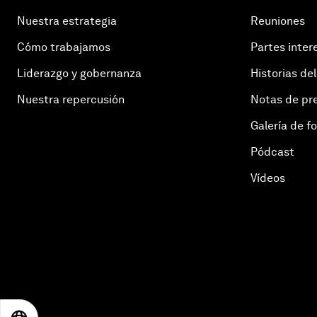
Nuestra estrategia
Reuniones
Cómo trabajamos
Partes inter
Liderazgo y gobernanza
Historias del
Nuestra repercusión
Notas de pr
Galería de f
Pódcast
Vídeos