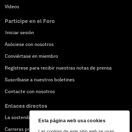
Vídeos
Participe en el Foro
Iniciar sesión
Asóciese con nosotros
Conviértase en miembro
Regístrese para recibir nuestras notas de prensa
Suscríbase a nuestros boletines
Contacte con nosotros
Enlaces directos
La sostenibilidad en el Foro
Esta página web usa cookies
Carreras profesionales
Las cookies de este sitio web se usan