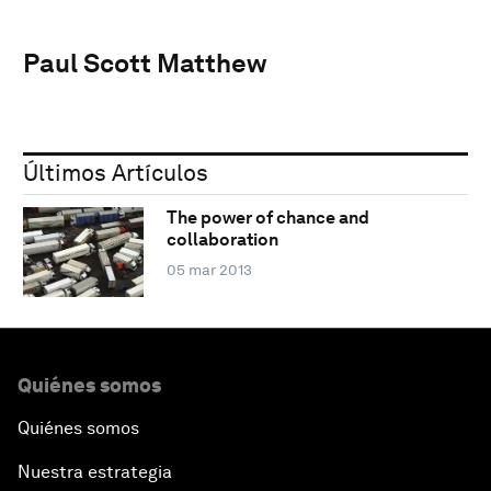
Paul Scott Matthew
Últimos Artículos
The power of chance and
collaboration
05 mar 2013
Quiénes somos
Quiénes somos
Nuestra estrategia