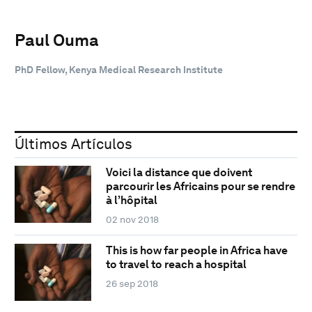
Paul Ouma
PhD Fellow, Kenya Medical Research Institute
Últimos Artículos
Voici la distance que doivent
parcourir les Africains pour se rendre
à l’hôpital
02 nov 2018
This is how far people in Africa have
to travel to reach a hospital
26 sep 2018