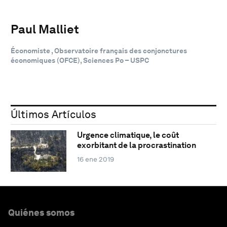
Paul Malliet
Économiste , Observatoire français des conjonctures
économiques (OFCE), Sciences Po – USPC
Últimos Artículos
Urgence climatique, le coût
exorbitant de la procrastination
16 ene 2019
Quiénes somos