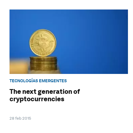
TECNOLOGÍAS EMERGENTES
The next generation of
cryptocurrencies
28 feb 2015