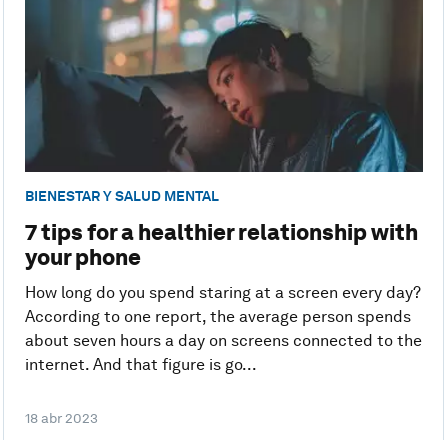
BIENESTAR Y SALUD MENTAL
7 tips for a healthier relationship with
your phone
How long do you spend staring at a screen every day?
According to one report, the average person spends
about seven hours a day on screens connected to the
internet. And that figure is go...
18 abr 2023