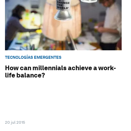
TECNOLOGÍAS EMERGENTES
How can millennials achieve a work-
life balance?
20 jul 2015