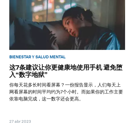
BIENESTAR Y SALUD MENTAL
这7条建议让你更健康地使用手机 避免堕
入“数字地狱”
你每天花多长时间看屏幕？一份报告显示，人们每天上
网看屏幕的时间平均约为7个小时。而如果你的工作主要
依靠电脑完成，这一数字还会更高。
27 abr 2023