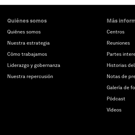
Quiénes somos
Más inform
Quiénes somos
Centros
Nuestra estrategia
Reuniones
Cómo trabajamos
Partes inter
Liderazgo y gobernanza
Historias del
Nuestra repercusión
Notas de pr
Galería de f
Pódcast
Vídeos