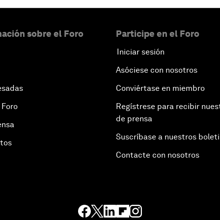
ación sobre el Foro
Participe en el Foro
Iniciar sesión
Asóciese con nosotros
esadas
Conviértase en miembro
 Foro
Regístrese para recibir nues
de prensa
ensa
Suscríbase a nuestros bolet
otos
Contacte con nosotros