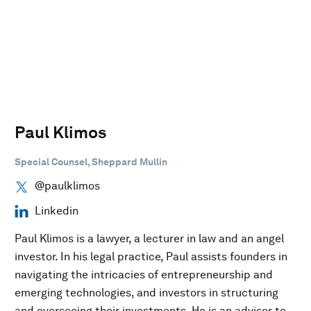
Paul Klimos
Special Counsel, Sheppard Mullin
@paulklimos
Linkedin
Paul Klimos is a lawyer, a lecturer in law and an angel
investor. In his legal practice, Paul assists founders in
navigating the intricacies of entrepreneurship and
emerging technologies, and investors in structuring
and overseeing their investments. He is an advisor to