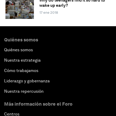
Why do teenagers find it so hard to
wake up early?
17 ene 2018
Quiénes somos
Quiénes somos
Nuestra estrategia
Cómo trabajamos
Liderazgo y gobernanza
Nuestra repercusión
Más información sobre el Foro
Centros