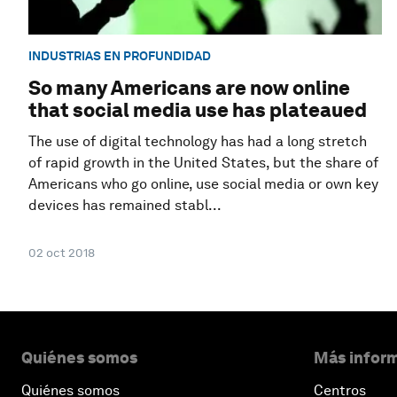
INDUSTRIAS EN PROFUNDIDAD
So many Americans are now online
that social media use has plateaued
The use of digital technology has had a long stretch
of rapid growth in the United States, but the share of
Americans who go online, use social media or own key
devices has remained stabl...
02 oct 2018
Quiénes somos
Más inform
Quiénes somos
Centros