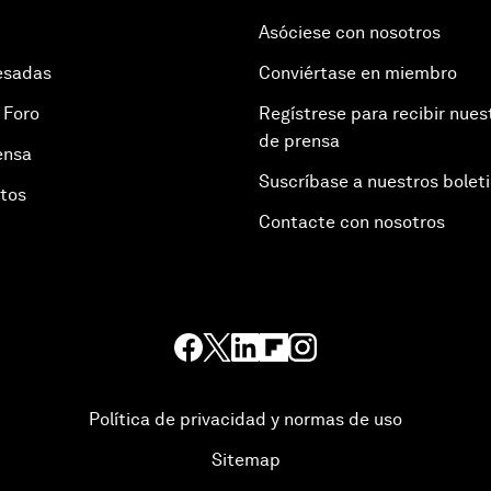
Asóciese con nosotros
esadas
Conviértase en miembro
 Foro
Regístrese para recibir nues
de prensa
ensa
Suscríbase a nuestros bolet
otos
Contacte con nosotros
Política de privacidad y normas de uso
Sitemap