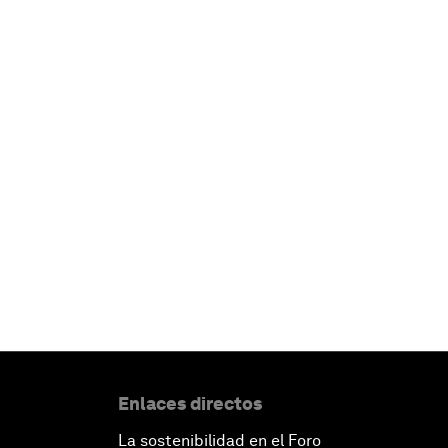
Enlaces directos
La sostenibilidad en el Foro