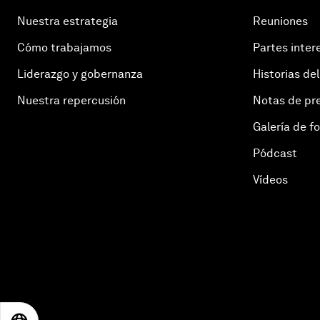
Nuestra estrategia
Reuniones
Cómo trabajamos
Partes inter
Liderazgo y gobernanza
Historias del
Nuestra repercusión
Notas de pr
Galería de f
Pódcast
Vídeos