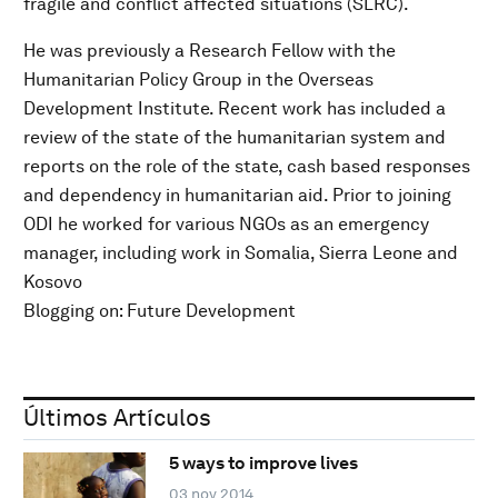
fragile and conflict affected situations (SLRC).
He was previously a Research Fellow with the
Humanitarian Policy Group in the Overseas
Development Institute. Recent work has included a
review of the state of the humanitarian system and
reports on the role of the state, cash based responses
and dependency in humanitarian aid. Prior to joining
ODI he worked for various NGOs as an emergency
manager, including work in Somalia, Sierra Leone and
Kosovo
Blogging on: Future Development
Últimos Artículos
5 ways to improve lives
03 nov 2014