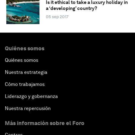
Is it ethical to take a luxury holiday in
a ‘developing’ country?
05 sep 2017
Quiénes somos
Quiénes somos
Nuestra estrategia
Cómo trabajamos
Liderazgo y gobernanza
Nuestra repercusión
Más información sobre el Foro
Centros