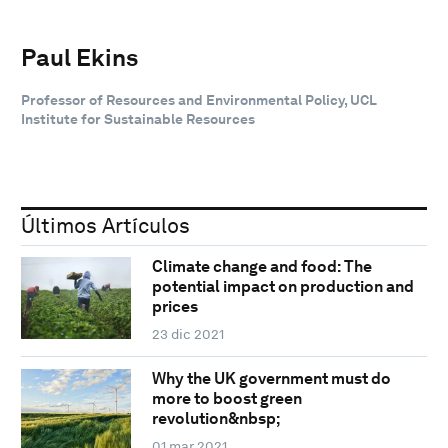
Paul Ekins
Professor of Resources and Environmental Policy, UCL
Institute for Sustainable Resources
Últimos Artículos
Climate change and food: The
potential impact on production and
prices
23 dic 2021
Why the UK government must do
more to boost green
revolution&nbsp;
01 mar 2021