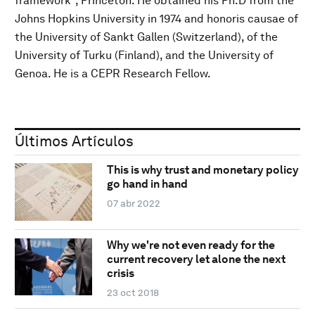
framework”, Princeton. He obtained his Ph.D from the
Johns Hopkins University in 1974 and honoris causae of
the University of Sankt Gallen (Switzerland), of the
University of Turku (Finland), and the University of
Genoa. He is a CEPR Research Fellow.
Últimos Artículos
This is why trust and monetary policy
go hand in hand
07 abr 2022
Why we're not even ready for the
current recovery let alone the next
crisis
23 oct 2018