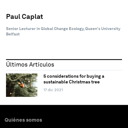
Paul Caplat
Senior Lecturer in Global Change Ecology, Queen's University
Belfast
Últimos Artículos
5 considerations for buying a
sustainable Christmas tree
17 dic 2021
Quiénes somos