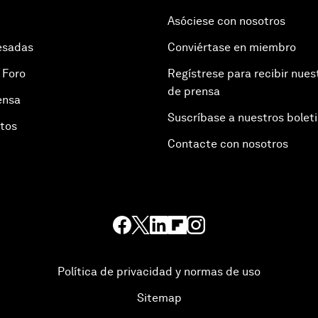
Asóciese con nosotros
esadas
Conviértase en miembro
 Foro
Regístrese para recibir nues
de prensa
ensa
Suscríbase a nuestros bolet
otos
Contacte con nosotros
Política de privacidad y normas de uso
Sitemap