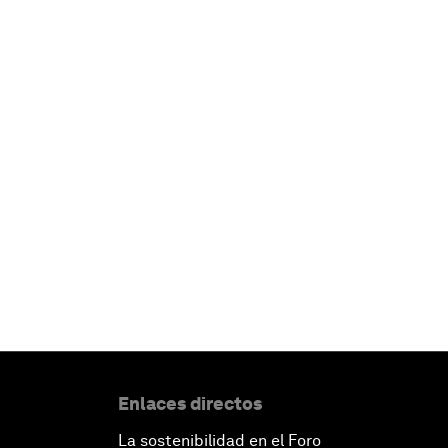
Enlaces directos
La sostenibilidad en el Foro