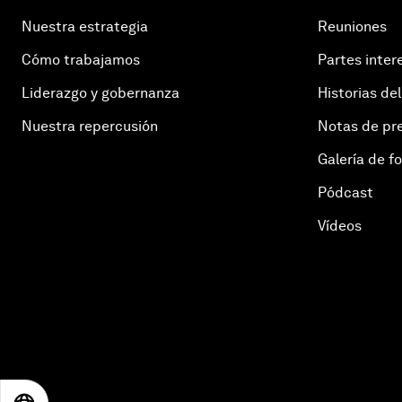
Nuestra estrategia
Reuniones
Cómo trabajamos
Partes inter
Liderazgo y gobernanza
Historias del
Nuestra repercusión
Notas de pr
Galería de f
Pódcast
Vídeos