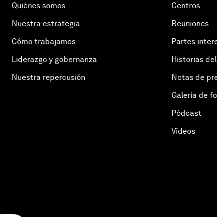
Quiénes somos
Centros
Nuestra estrategia
Reuniones
Cómo trabajamos
Partes inter
Liderazgo y gobernanza
Historias del
Nuestra repercusión
Notas de pr
Galería de f
Pódcast
Vídeos