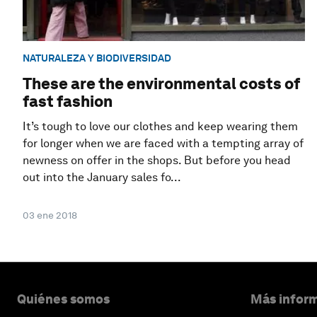
NATURALEZA Y BIODIVERSIDAD
These are the environmental costs of
fast fashion
It’s tough to love our clothes and keep wearing them
for longer when we are faced with a tempting array of
newness on offer in the shops. But before you head
out into the January sales fo...
03 ene 2018
Quiénes somos
Más inform