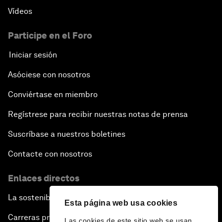
Vídeos
Participe en el Foro
Iniciar sesión
Asóciese con nosotros
Conviértase en miembro
Regístrese para recibir nuestras notas de prensa
Suscríbase a nuestros boletines
Contacte con nosotros
Enlaces directos
La sostenibilidad en el Foro
Esta página web usa cookies
Carreras profesionales
Las cookies de este sitio web se usan