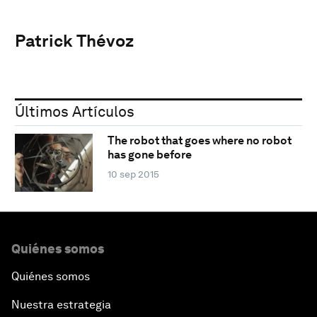
Patrick Thévoz
Últimos Artículos
The robot that goes where no robot
has gone before
10 sep 2015
Quiénes somos
Quiénes somos
Nuestra estrategia