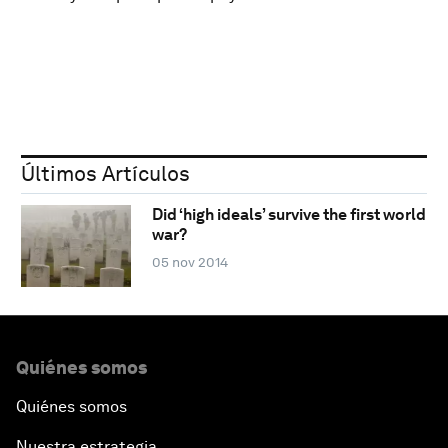
Últimos Artículos
Did ‘high ideals’ survive the first world
war?
05 nov 2014
Quiénes somos
Quiénes somos
Nuestra estrategia