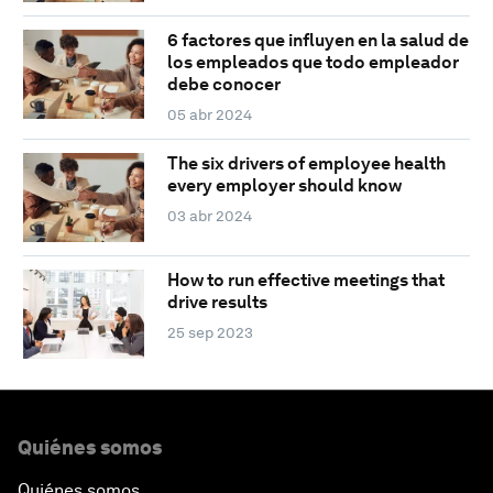
6 factores que influyen en la salud de
los empleados que todo empleador
debe conocer
05 abr 2024
The six drivers of employee health
every employer should know
03 abr 2024
How to run effective meetings that
drive results
25 sep 2023
Quiénes somos
Quiénes somos