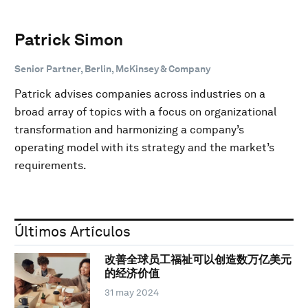
Patrick Simon
Senior Partner, Berlin, McKinsey & Company
Patrick advises companies across industries on a
broad array of topics with a focus on organizational
transformation and harmonizing a company’s
operating model with its strategy and the market’s
requirements.
Últimos Artículos
改善全球员工福祉可以创造数万亿美元
的经济价值
31 may 2024