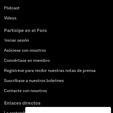
Pódcast
Vídeos
Participe en el Foro
Iniciar sesión
Asóciese con nosotros
Conviértase en miembro
Regístrese para recibir nuestras notas de prensa
Suscríbase a nuestros boletines
Contacte con nosotros
Enlaces directos
La sostenibilidad en el Foro