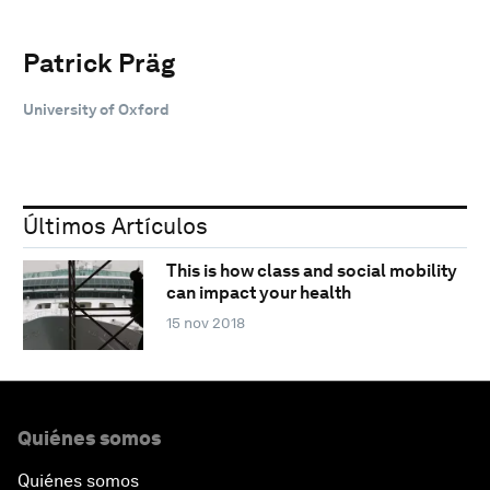
Patrick Präg
University of Oxford
Últimos Artículos
This is how class and social mobility
can impact your health
15 nov 2018
Quiénes somos
Quiénes somos