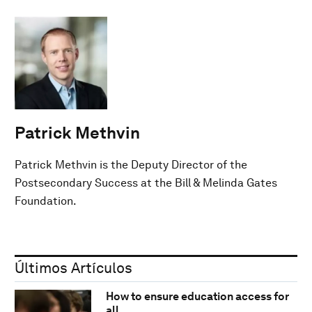
Patrick Methvin
Patrick Methvin is the Deputy Director of the
Postsecondary Success at the Bill & Melinda Gates
Foundation.
Últimos Artículos
How to ensure education access for
all