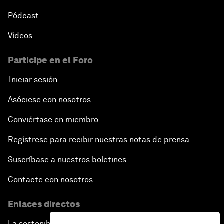
Pódcast
Vídeos
Participe en el Foro
Iniciar sesión
Asóciese con nosotros
Conviértase en miembro
Regístrese para recibir nuestras notas de prensa
Suscríbase a nuestros boletines
Contacte con nosotros
Enlaces directos
La sostenibilidad en el Foro