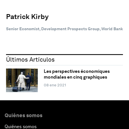
Patrick Kirby
Senior Economist, Development Prospects Group, World Bank
Últimos Artículos
Les perspectives économiques
mondiales en cinq graphiques
08 ene 2021
Quiénes somos
Quiénes somos