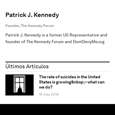
Patrick J. Kennedy
Founder, The Kennedy Forum
Patrick J. Kennedy is a former US Representative and
founder of The Kennedy Forum and DontDenyMe.org
Últimos Artículos
The rate of suicides in the United
States is growing&nbsp;– what can
we do?
15 may 2019