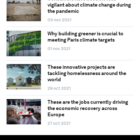
vigilant about climate change during
the pandemic
03 nov 2021
Why building greener is crucial to
meeting Paris climate targets
01 nov 2021
These innovative projects are
tackling homelessness around the
world
29 oct 2021
These are the jobs currently driving
the economic recovery across
Europe
27 oct 2021