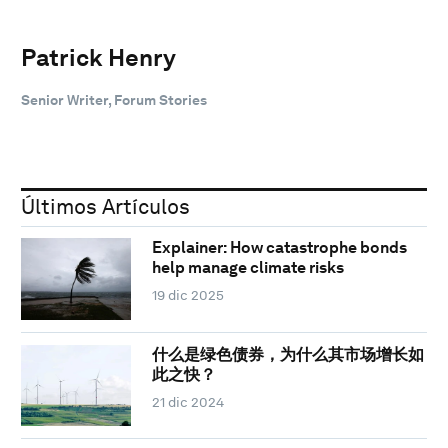
Patrick Henry
Senior Writer, Forum Stories
Últimos Artículos
Explainer: How catastrophe bonds
help manage climate risks
19 dic 2025
什么是绿色债券，为什么其市场增长如
此之快？
21 dic 2024