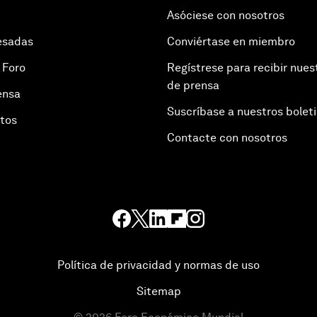
Asóciese con nosotros
esadas
Conviértase en miembro
 Foro
Regístrese para recibir nues
de prensa
ensa
Suscríbase a nuestros bolet
otos
Contacte con nosotros
Política de privacidad y normas de uso
Sitemap