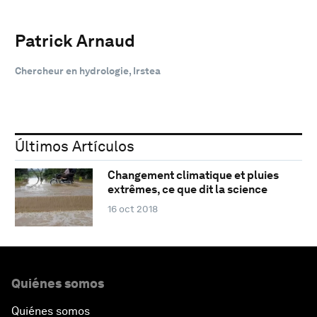
Patrick Arnaud
Chercheur en hydrologie, Irstea
Últimos Artículos
Changement climatique et pluies
extrêmes, ce que dit la science
16 oct 2018
Quiénes somos
Quiénes somos