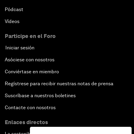
Pódcast
Vídeos
Participe en el Foro
Iniciar sesión
Asóciese con nosotros
Conviértase en miembro
Regístrese para recibir nuestras notas de prensa
Suscríbase a nuestros boletines
Contacte con nosotros
Enlaces directos
La sostenibilidad en el Foro