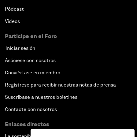
Pódcast
Vídeos
Participe en el Foro
Iniciar sesión
Asóciese con nosotros
Conviértase en miembro
Regístrese para recibir nuestras notas de prensa
Suscríbase a nuestros boletines
Contacte con nosotros
Enlaces directos
La sostenibilidad en el Foro