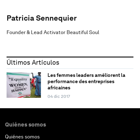
Patricia Sennequier
Founder & Lead Activator Beautiful Soul
Últimos Artículos
Les femmes leaders améliorent la
performance des entreprises
africaines
04 dic 2017
Quiénes somos
Quiénes somos