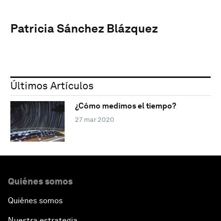
Patricia Sánchez Blázquez
Últimos Artículos
¿Cómo medimos el tiempo?
27 mar 2020
Quiénes somos
Quiénes somos
Nuestra estrategia